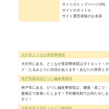
サイトのトップページURL
サイトのタイトル
サイト運営者様のお名前
相互リンク｜豊川市の健美整体Cocoro こころ鍼灸
大分市とくなが美容整体院
大分市にある、とくなが美容整体院はダイエット・小
グ・たるみとりに自信があります！あなたの美容とダ
神戸市垂水区ひつじ鍼灸整骨院
神戸市にある、ひつじ鍼灸整骨院は、腰痛・肩こり・
盤矯正で改善いたします！予約優先制でお待たせしま
すぐ！
大阪府泉大津市トロイカ整骨院