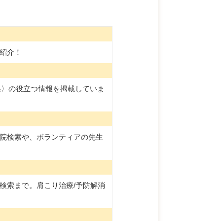
紹介！
県〉の役立つ情報を掲載していま
院検索や、ボランティアの先生
検索まで。肩こり治療/予防解消