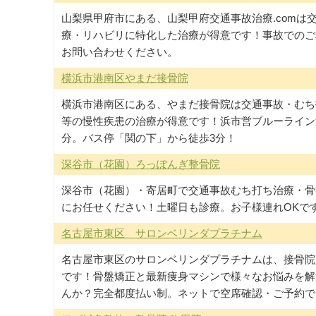
山梨県甲府市にある、山梨甲府交通事故治療.comは
療・リハビリに特化した治療が得意です！事故でのご
お問い合わせください。
横浜市港南区やまだ接骨院
横浜市港南区にある、やまだ接骨院は交通事故・むち
等の慢性疾患の治療が得意です！浜市営ブルーライン
分。バス停「関の下」から徒歩3分！
深谷市（花園）ろっぽんぎ整骨院
深谷市（花園）・寄居町で交通事故むち打ち治療・骨
にお任せください！土曜日も診療。お子様連れOKです
名古屋市東区 サロンベリンダプラチナム
名古屋市東区のサロンベリンダプラチナムは、接骨院
です！骨盤矯正と最新痩身マシンで様々なお悩みを解
んか？完全都度払い制。ネットで空席確認・ご予約で