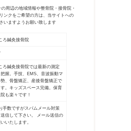
とその周辺の地域情報や整骨院・接骨院・
リンクをご希望の方は、当サイトへの
さいますようお願い致します
こころ鍼灸接骨院
/
 こころ鍼灸接骨院では最新の測定
把握。手技、EMS、音波振動マ
姿勢、骨盤矯正、産後骨盤矯正で
ます。キッズスペース完備。保育
通院も楽々です！
お手数ですがスパムメール対策
送信して下さい。 メール送信の
願いいたします。