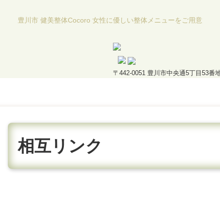
豊川市 健美整体Cocoro 女性に優しい整体メニューをご用意
〒442-0051 豊川市中央通5丁目53番
相互リンク
相互リンクについて｜豊川市の健美整体Cocoro 