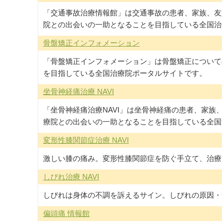
「交通事故治療情報館」は交通事故の患者、家族、友
院との出会いの一助となることを目指している全国治
骨盤矯正インフォメーション
「骨盤矯正インフォメーション」は骨盤矯正について
を目指している全国治療院ポータルサイトです。
坐骨神経痛治療 NAVI
「坐骨神経痛治療NAVI」は坐骨神経痛の患者、家族
療院との出会いの一助となることを目指している全国
変形性膝関節症治療 NAVI
激しい膝の痛み。変形性膝関節症を防ぐ手立て、治療
しびれ治療 NAVI
しびれは身体の不調を訴えるサイン。しびれの原因・
偏頭痛 情報館