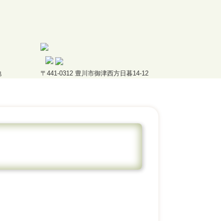
地
〒441-0312 豊川市御津西方日暮14-12
こころ鍼灸接骨院