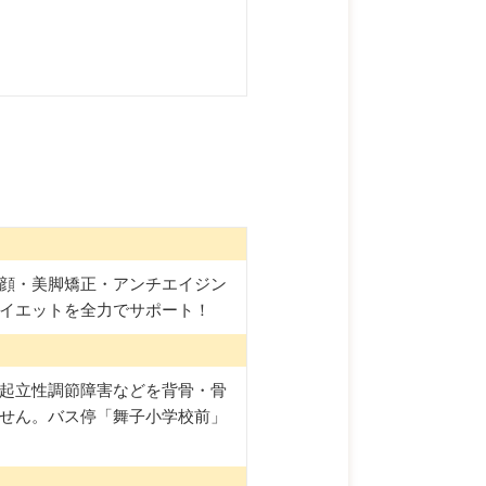
接骨院
顔・美脚矯正・アンチエイジン
イエットを全力でサポート！
起立性調節障害などを背骨・骨
せん。バス停「舞子小学校前」