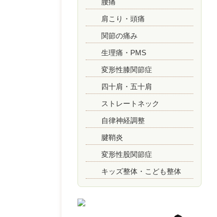
腰痛
肩こり・頭痛
関節の痛み
生理痛・PMS
変形性膝関節症
四十肩・五十肩
ストレートネック
自律神経調整
腱鞘炎
変形性股関節症
キッズ整体・こども整体